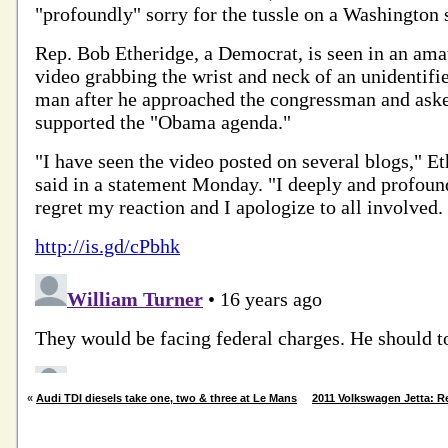
«
Audi TDI diesels take one, two & three at Le Mans
2011 Volkswagen Jetta: R